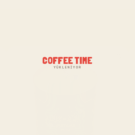
COFFEE TIME
YÜKLENIYOR