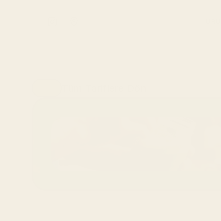
ÜRÜ
Tüm Tariflere Dön