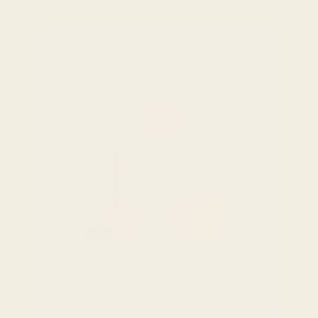
TADIM PROFILI • BUZLA SERVIS
Manıfesto Espresso