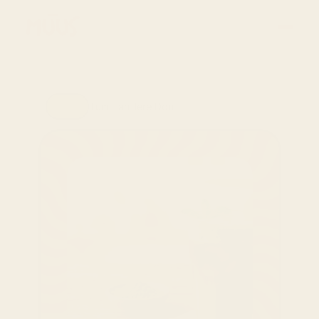
Tüm Tariflere Dön