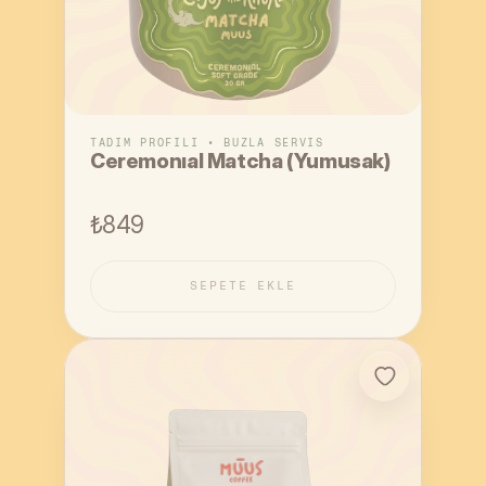
TADIM PROFILI • BUZLA SERVIS
Ceremonıal Matcha (Yumusak)
₺849
SEPETE EKLE
SEPETE EKLE