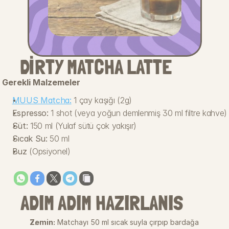
DIRTY MATCHA LATTE
Gerekli Malzemeler
MUUS Matcha:
 1 çay kaşığı (2g)
Espresso:
 1 shot (veya yoğun demlenmiş 30 ml filtre kahve)
Süt:
 150 ml (Yulaf sütü çok yakışır)
Sıcak Su:
 50 ml
Buz
 (Opsiyonel)
ADIM ADIM HAZIRLANIS
Zemin:
 Matchayı 50 ml sıcak suyla çırpıp bardağa 