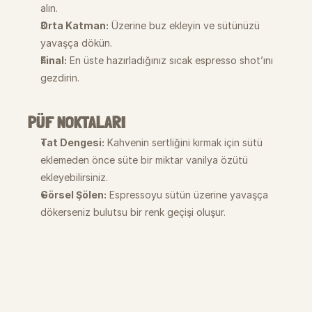
alın.
Orta Katman:
 Üzerine buz ekleyin ve sütünüzü 
yavaşça dökün.
Final:
 En üste hazırladığınız sıcak espresso shot’ını 
gezdirin.
PÜF NOKTALARI
Tat Dengesi:
 Kahvenin sertliğini kırmak için sütü 
eklemeden önce süte bir miktar vanilya özütü 
ekleyebilirsiniz.
Görsel Şölen:
 Espressoyu sütün üzerine yavaşça 
dökerseniz bulutsu bir renk geçişi oluşur.