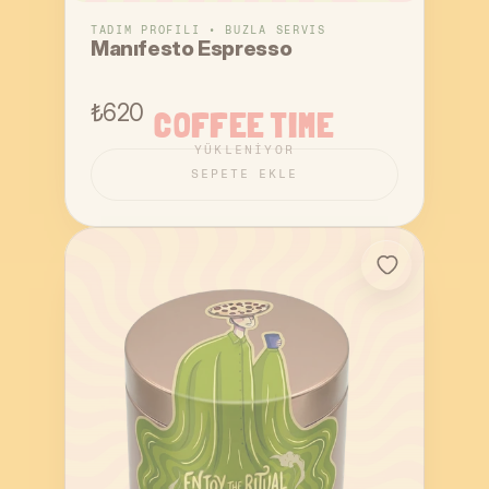
TADIM PROFILI • BUZLA SERVIS
Manıfesto Espresso
₺620
COFFEE TIME
YÜKLENIYOR
SEPETE EKLE
SEPETE EKLE