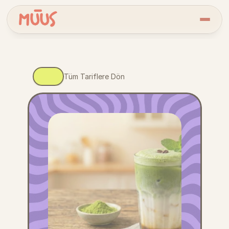
Tüm Tariflere Dön