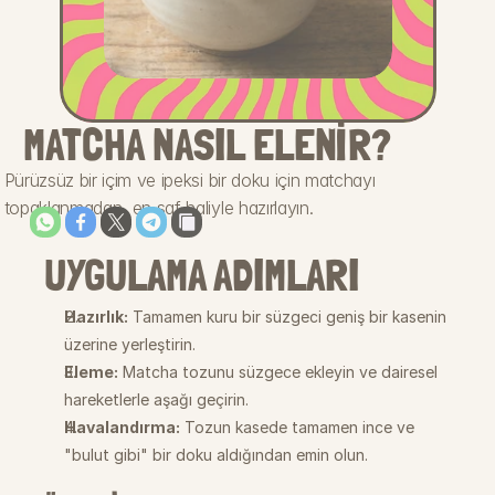
MATCHA NASIL ELENIR?
Pürüzsüz bir içim ve ipeksi bir doku için matchayı 
topaklanmadan, en saf haliyle hazırlayın.
UYGULAMA ADIMLARI
Hazırlık:
 Tamamen kuru bir süzgeci geniş bir kasenin 
üzerine yerleştirin.
Eleme:
 Matcha tozunu süzgece ekleyin ve dairesel 
hareketlerle aşağı geçirin.
Havalandırma:
 Tozun kasede tamamen ince ve 
"bulut gibi" bir doku aldığından emin olun.