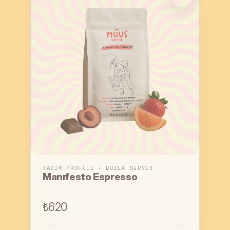
TADIM PROFILI • BUZLA SERVIS
Manıfesto Espresso
₺620