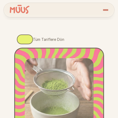
Tüm Tariflere Dön