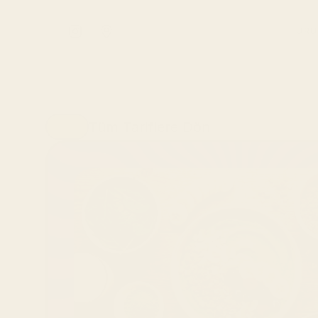
ÜRÜ
Tüm Tariflere Dön