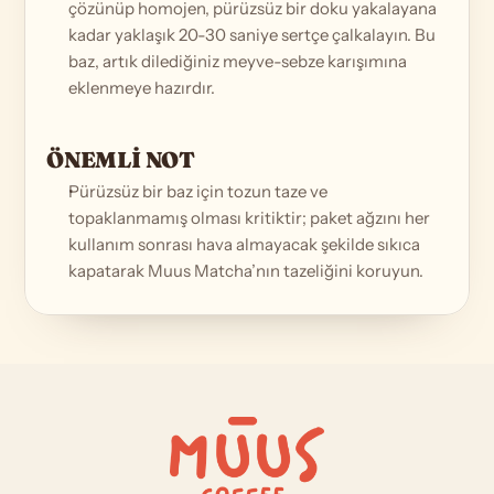
çözünüp homojen, pürüzsüz bir doku yakalayana 
kadar yaklaşık 20-30 saniye sertçe çalkalayın. Bu 
baz, artık dilediğiniz meyve-sebze karışımına 
eklenmeye hazırdır.
ÖNEMLİ NOT
Pürüzsüz bir baz için tozun taze ve 
topaklanmamış olması kritiktir; paket ağzını her 
kullanım sonrası hava almayacak şekilde sıkıca 
kapatarak Muus Matcha’nın tazeliğini koruyun.