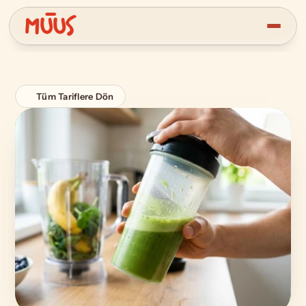
Tüm Tariflere Dön